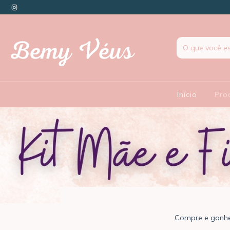
Início
Pro
Compre e ganhe 